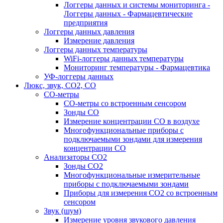
Логгеры данных и системы мониторинга -
Логгеры данных - Фармацевтические
предприятия
Логгеры данных давления
Измерение давления
Логгеры данных температуры
WiFi-логгеры данных температуры
Мониторинг температуры - Фармацевтика
УФ-логгеры данных
Люкс, звук, CO2, CO
CO-метры
CO-метры со встроенным сенсором
Зонды CO
Измерение концентрации CO в воздухе
Многофункциональные приборы с
подключаемыми зондами для измерения
концентрации CO
Анализаторы CO2
Зонды CO2
Многофункциональные измерительные
приборы с подключаемыми зондами
Приборы для измерения CO2 со встроенным
сенсором
Звук (шум)
Измерение уровня звукового давления