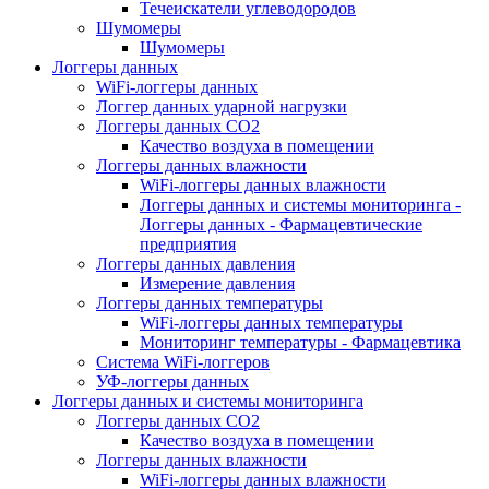
Течеискатели углеводородов
Шумомеры
Шумомеры
Логгеры данных
WiFi-логгеры данных
Логгер данных ударной нагрузки
Логгеры данных CO2
Качество воздуха в помещении
Логгеры данных влажности
WiFi-логгеры данных влажности
Логгеры данных и системы мониторинга -
Логгеры данных - Фармацевтические
предприятия
Логгеры данных давления
Измерение давления
Логгеры данных температуры
WiFi-логгеры данных температуры
Мониторинг температуры - Фармацевтика
Система WiFi-логгеров
УФ-логгеры данных
Логгеры данных и системы мониторинга
Логгеры данных CO2
Качество воздуха в помещении
Логгеры данных влажности
WiFi-логгеры данных влажности