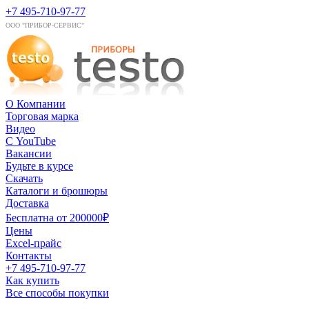
+7 495-710-97-77
ООО "ПРИБОР-СЕРВИС"
О Компании
Торговая марка
Видео
С YouTube
Вакансии
Будьте в курсе
Скачать
Каталоги и брошюры
Доставка
Бесплатна от 200000₽
Цены
Excel-прайс
Контакты
+7 495-710-97-77
Как купить
Все способы покупки