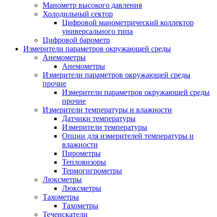
Манометр высокого давления
Холодильный сектор
Цифровой манометрический коллектор
универсального типа
Цифровой барометр
Измерители параметров окружающей среды
Анемометры
Анемометры
Измерители параметров окружающей среды
прочие
Измерители параметров окружающей среды
прочие
Измерители температуры и влажности
Датчики температуры
Измерители температуры
Опции для измерителей температуры и
влажности
Пирометры
Тепловизоры
Термогигрометры
Люксметры
Люксметры
Тахометры
Тахометры
Течеискатели