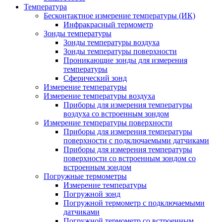
Температура
Бесконтактное измерение температуры (ИК)
Инфракрасный термометр
Зонды температуры
Зонды температуры воздуха
Зонды температуры поверхности
Проникающие зонды для измерения
температуры
Сферический зонд
Измерение температуры
Измерение температуры воздуха
Приборы для измерения температуры
воздуха со встроенным зондом
Измерение температуры поверхности
Приборы для измерения температуры
поверхности с подключаемыми датчиками
Приборы для измерения температуры
поверхности со встроенным зондом со
встроенным зондом
Погружные термометры
Измерение температуры
Погружной зонд
Погружной термометр с подключаемыми
датчиками
Погружной термометр со встроенным