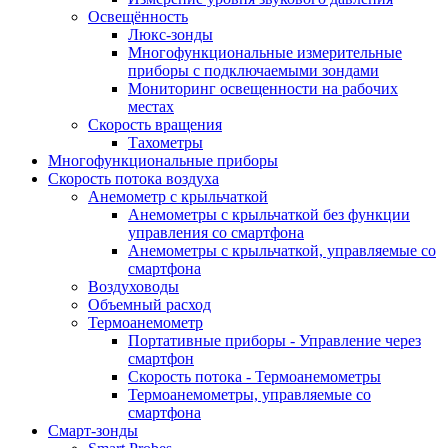
Освещённость
Люкс-зонды
Многофункциональные измерительные
приборы с подключаемыми зондами
Мониторинг освещенности на рабочих
местах
Скорость вращения
Тахометры
Многофункциональные приборы
Скорость потока воздуха
Анемометр с крыльчаткой
Анемометры с крыльчаткой без функции
управления со смартфона
Анемометры с крыльчаткой, управляемые со
смартфона
Воздуховоды
Объемный расход
Термоанемометр
Портативные приборы - Управление через
смартфон
Скорость потока - Термоанемометры
Термоанемометры, управляемые со
смартфона
Смарт-зонды