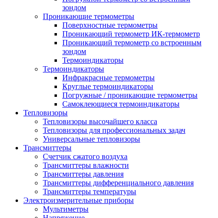
зондом
Проникающие термометры
Поверхностные термометры
Проникающий термометр ИК-термометр
Проникающий термометр со встроенным
зондом
Термоиндикаторы
Термоиндикаторы
Инфракрасные термометры
Круглые термоиндикаторы
Погружные / проникающие термометры
Самоклеющиеся термоиндикаторы
Тепловизоры
Тепловизоры высочайшего класса
Тепловизоры для профессиональных задач
Универсальные тепловизоры
Трансмиттеры
Счетчик сжатого воздуха
Трансмиттеры влажности
Трансмиттеры давления
Трансмиттеры дифференциального давления
Трансмиттеры температуры
Электроизмерительные приборы
Мультиметры
Напряжение