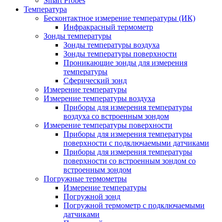
Smart Probes
Температура
Бесконтактное измерение температуры (ИК)
Инфракрасный термометр
Зонды температуры
Зонды температуры воздуха
Зонды температуры поверхности
Проникающие зонды для измерения
температуры
Сферический зонд
Измерение температуры
Измерение температуры воздуха
Приборы для измерения температуры
воздуха со встроенным зондом
Измерение температуры поверхности
Приборы для измерения температуры
поверхности с подключаемыми датчиками
Приборы для измерения температуры
поверхности со встроенным зондом со
встроенным зондом
Погружные термометры
Измерение температуры
Погружной зонд
Погружной термометр с подключаемыми
датчиками