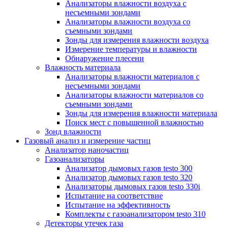
Анализаторы влажности воздуха с
несъемными зондами
Анализаторы влажности воздуха со
съемными зондами
Зонды для измерения влажности воздуха
Измерение температуры и влажности
Обнаружение плесени
Влажность материала
Анализаторы влажности материалов с
несъемными зондами
Анализаторы влажности материалов со
съемными зондами
Зонды для измерения влажности материала
Поиск мест с повышенной влажностью
Зонд влажности
Газовый анализ и измерение частиц
Анализатор наночастиц
Газоанализаторы
Анализатор дымовых газов testo 300
Анализатор дымовых газов testo 320
Анализаторы дымовых газов testo 330i
Испытание на соответствие
Испытание на эффективность
Комплекты с газоанализатором testo 310
Детекторы утечек газа