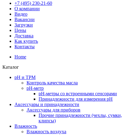
+7 (495) 230-21-60
О компании
Видео
Вакансии
Загрузки
Цены
Доставка
Как купить
Контакты
Home
Каталог
pH и TPM
Контроль качества масла
рН-метр
pH-метры со встроенными сенсорами
Принадлежности для измерения pH
Аксессуары и принадлежности
Аксесcуары для приборов
Прочие принадлежности (чехлы, сумки,
клипсы)
Влажность
Влажность воздуха