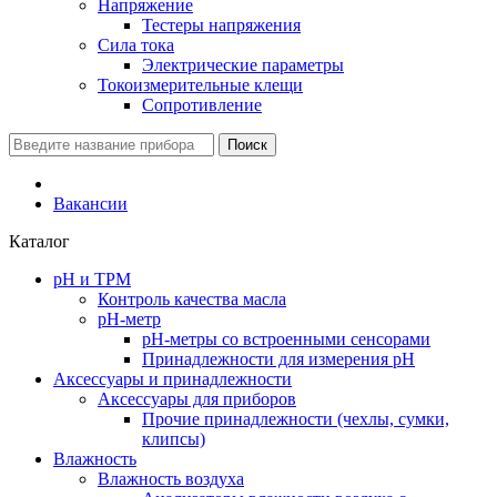
Напряжение
Тестеры напряжения
Сила тока
Электрические параметры
Токоизмерительные клещи
Сопротивление
Поиск
Вакансии
Каталог
pH и TPM
Контроль качества масла
рН-метр
pH-метры со встроенными сенсорами
Принадлежности для измерения pH
Аксессуары и принадлежности
Аксесcуары для приборов
Прочие принадлежности (чехлы, сумки,
клипсы)
Влажность
Влажность воздуха