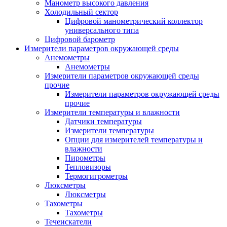
Манометр высокого давления
Холодильный сектор
Цифровой манометрический коллектор
универсального типа
Цифровой барометр
Измерители параметров окружающей среды
Анемометры
Анемометры
Измерители параметров окружающей среды
прочие
Измерители параметров окружающей среды
прочие
Измерители температуры и влажности
Датчики температуры
Измерители температуры
Опции для измерителей температуры и
влажности
Пирометры
Тепловизоры
Термогигрометры
Люксметры
Люксметры
Тахометры
Тахометры
Течеискатели