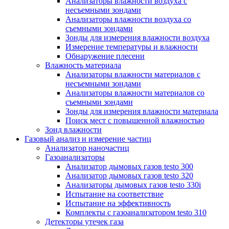
Анализаторы влажности воздуха с
несъемными зондами
Анализаторы влажности воздуха со
съемными зондами
Зонды для измерения влажности воздуха
Измерение температуры и влажности
Обнаружение плесени
Влажность материала
Анализаторы влажности материалов с
несъемными зондами
Анализаторы влажности материалов со
съемными зондами
Зонды для измерения влажности материала
Поиск мест с повышенной влажностью
Зонд влажности
Газовый анализ и измерение частиц
Анализатор наночастиц
Газоанализаторы
Анализатор дымовых газов testo 300
Анализатор дымовых газов testo 320
Анализаторы дымовых газов testo 330i
Испытание на соответствие
Испытание на эффективность
Комплекты с газоанализатором testo 310
Детекторы утечек газа