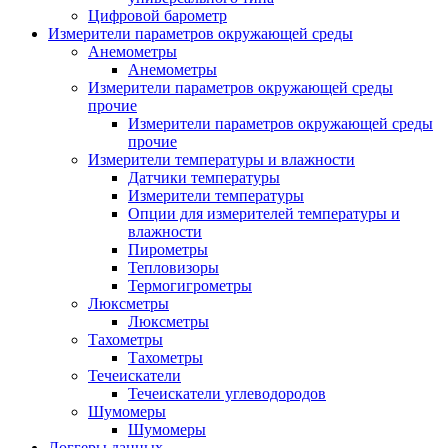
Цифровой барометр
Измерители параметров окружающей среды
Анемометры
Анемометры
Измерители параметров окружающей среды
прочие
Измерители параметров окружающей среды
прочие
Измерители температуры и влажности
Датчики температуры
Измерители температуры
Опции для измерителей температуры и
влажности
Пирометры
Тепловизоры
Термогигрометры
Люксметры
Люксметры
Тахометры
Тахометры
Течеискатели
Течеискатели углеводородов
Шумомеры
Шумомеры
Логгеры данных