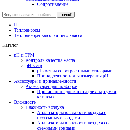
Сопротивление
Поиск
Тепловизоры
Тепловизоры высочайшего класса
Каталог
pH и TPM
Контроль качества масла
рН-метр
pH-метры со встроенными сенсорами
Принадлежности для измерения pH
Аксессуары и принадлежности
Аксесcуары для приборов
Прочие принадлежности (чехлы, сумки,
клипсы)
Влажность
Влажность воздуха
Анализаторы влажности воздуха с
несъемными зондами
Анализаторы влажности воздуха со
съемными зондами