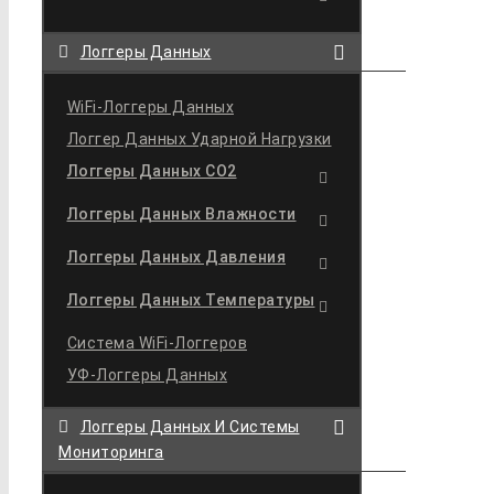
Логгеры Данных
WiFi-Логгеры Данных
Логгер Данных Ударной Нагрузки
Логгеры Данных CO2
Логгеры Данных Влажности
Логгеры Данных Давления
Логгеры Данных Температуры
Система WiFi-Логгеров
УФ-Логгеры Данных
Логгеры Данных И Системы
Мониторинга