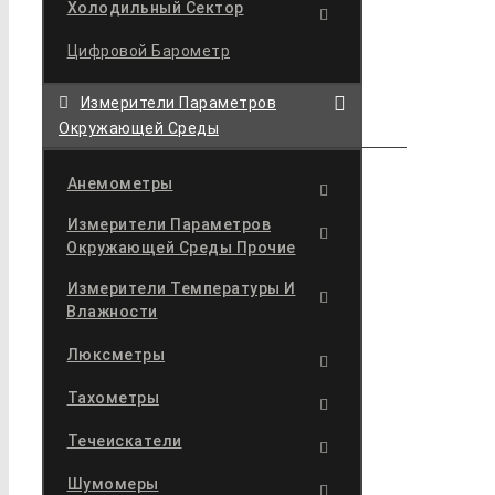
Холодильный Сектор
Цифровой Барометр
Измерители Параметров
Окружающей Среды
Анемометры
Измерители Параметров
Окружающей Среды Прочие
Измерители Температуры И
Влажности
Люксметры
Тахометры
Течеискатели
Шумомеры