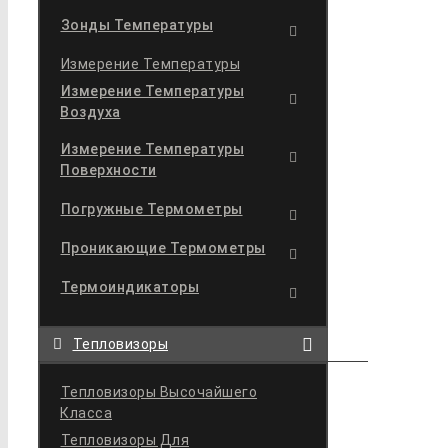
Зонды Температуры
Измерение Температуры
Измерение Температуры
Воздуха
Измерение Температуры
Поверхности
Погружные Термометры
Проникающие Термометры
Термоиндикаторы
Тепловизоры
Тепловизоры Высочайшего
Класса
Тепловизоры Для