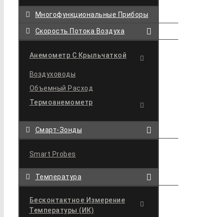
Многофункциональные Приборы
Скорость Потока Воздуха
Анемометр С Крыльчаткой
Воздуховоды
Объемный Расход
Термоанемометр
Смарт-Зонды
Smart Probes
Температура
Бесконтактное Измерение
Температуры (ИК)