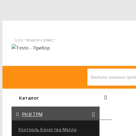
+7 495-710-97-77
ООО "ПРИБОР-СЕРВИС"
Каталог
PH И TPM
Контроль Качества Масла