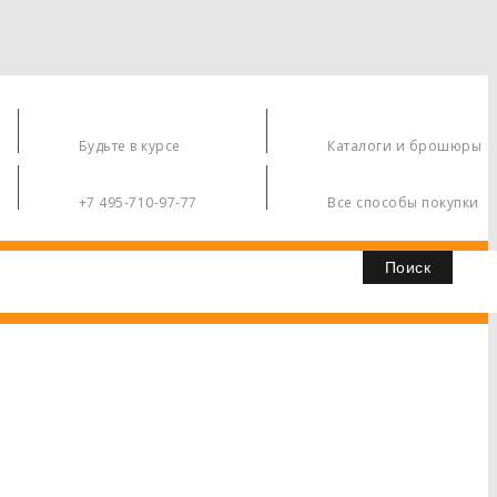
Вакансии
Скачать
Будьте в курсе
Каталоги и брошюры
Контакты
Как Купить
+7 495-710-97-77
Все способы покупки
Поиск