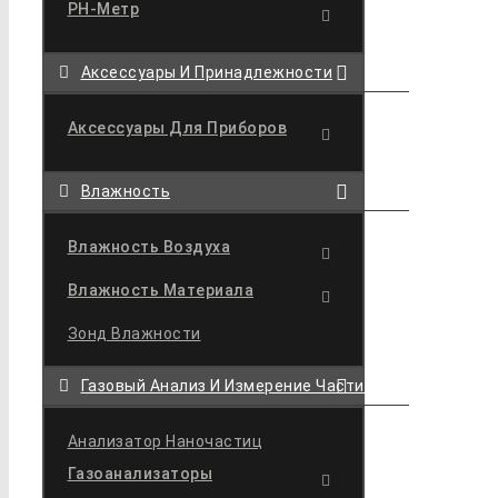
РН-Метр
Аксессуары И Принадлежности
Аксесcуары Для Приборов
Влажность
Влажность Воздуха
Влажность Материала
Зонд Влажности
Газовый Анализ И Измерение Частиц
Анализатор Наночастиц
Газоанализаторы