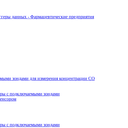
ггеры данных - Фармацевтические предприятия
мыми зондами для измерения концентрации CO
ры с подключаемыми зондами
сенсором
ры с подключаемыми зондами