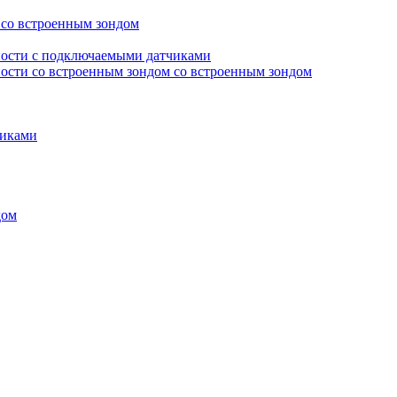
 со встроенным зондом
ности с подключаемыми датчиками
ости со встроенным зондом со встроенным зондом
чиками
дом