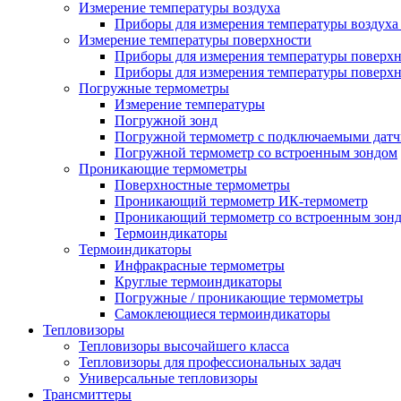
Измерение температуры воздуха
Приборы для измерения температуры воздуха
Измерение температуры поверхности
Приборы для измерения температуры поверх
Приборы для измерения температуры поверхн
Погружные термометры
Измерение температуры
Погружной зонд
Погружной термометр с подключаемыми дат
Погружной термометр со встроенным зондом
Проникающие термометры
Поверхностные термометры
Проникающий термометр ИК-термометр
Проникающий термометр со встроенным зон
Термоиндикаторы
Термоиндикаторы
Инфракрасные термометры
Круглые термоиндикаторы
Погружные / проникающие термометры
Самоклеющиеся термоиндикаторы
Тепловизоры
Тепловизоры высочайшего класса
Тепловизоры для профессиональных задач
Универсальные тепловизоры
Трансмиттеры