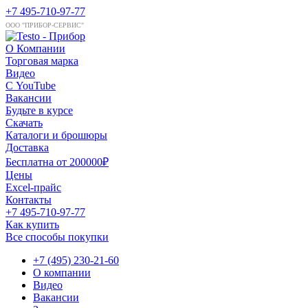
+7 495-710-97-77
ООО "ПРИБОР-СЕРВИС"
О Компании
Торговая марка
Видео
С YouTube
Вакансии
Будьте в курсе
Скачать
Каталоги и брошюры
Доставка
Бесплатна от 200000₽
Цены
Excel-прайс
Контакты
+7 495-710-97-77
Как купить
Все способы покупки
+7 (495) 230-21-60
О компании
Видео
Вакансии