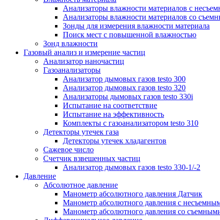
Анализаторы влажности материалов с несъе
Анализаторы влажности материалов со съем
Зонды для измерения влажности материала
Поиск мест с повышенной влажностью
Зонд влажности
Газовый анализ и измерение частиц
Анализатор наночастиц
Газоанализаторы
Анализатор дымовых газов testo 300
Анализатор дымовых газов testo 320
Анализаторы дымовых газов testo 330i
Испытание на соответствие
Испытание на эффективность
Комплекты с газоанализатором testo 310
Детекторы утечек газа
Детекторы утечек хладагентов
Сажевое число
Счетчик взвешенных частиц
Анализатор дымовых газов testo 330-1/-2
Давление
Абсолютное давление
Манометр абсолютного давления Датчик
Манометр абсолютного давления с несъемны
Манометр абсолютного давления со съемным