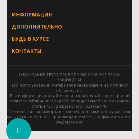
ИНФОРМАЦИЯ
ДОПОЛНИТЕЛЬНО
БУДЬ В КУРСЕ
КОНТАКТЫ
© КОМПАНИЯ TESTO-ПРИБОР 2008-2026. ВСЕ ПРАВА
ЗАЩИЩЕНЫ.
При использовании материалов сайта ссылка на источник
обязательна.
Вся информация на сайте носит справочный характер и не
является публичной офертой, определяемой положениями
Статьи 437 Гражданского кодекса РФ.
Технические параметры и комплект поставки оборудования
могут быть изменены производителем без предварительного
уведомления.