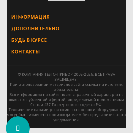
ИНФОРМАЦИЯ
ДОПОЛНИТЕЛЬНО
БУДЬ В КУРСЕ
КОНТАКТЫ
© КОМПАНИЯ TESTO-ПРИБОР 2008-2026. ВСЕ ПРАВА
ЗАЩИЩЕНЫ.
При использовании материалов сайта ссылка на источник
обязательна.
Вся информация на сайте носит справочный характер и не
является публичной офертой, определяемой положениями
Статьи 437 Гражданского кодекса РФ.
Технические параметры и комплект поставки оборудования
могут быть изменены производителем без предварительного
уведомления.